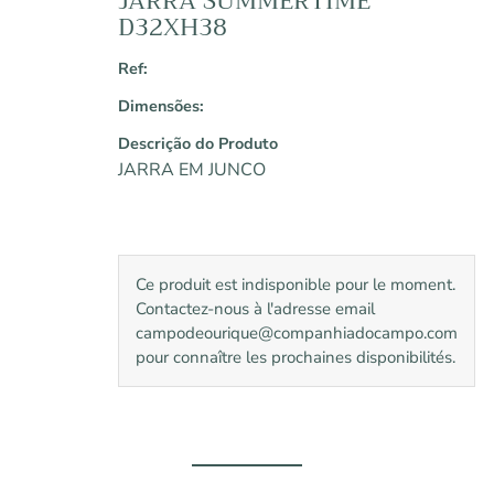
JARRA SUMMERTIME
D32XH38
Ref:
Dimensões:
Descrição do Produto
JARRA EM JUNCO
Ce produit est indisponible pour le moment.
Contactez-nous à l'adresse email
campodeourique@companhiadocampo.com
pour connaître les prochaines disponibilités.