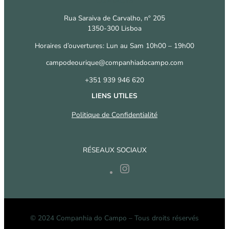
CONTACTS
Rua Saraiva de Carvalho, nº 205
1350-300 Lisboa
Horaires d’ouvertures: Lun au Sam 10h00 – 19h00
campodeourique@companhiadocampo.com
+351 939 946 620
LIENS UTILES
Politique de Confidentialité
RÉSEAUX SOCIAUX
Instagram
© 2024 Companhia do Campo – Tous droits réservés