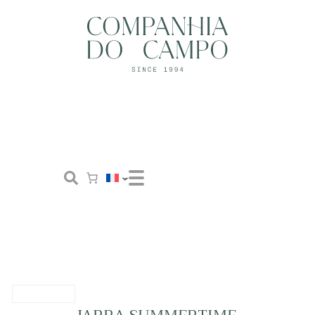
Boutique
Concept
Tailor Made
Contactez-nous