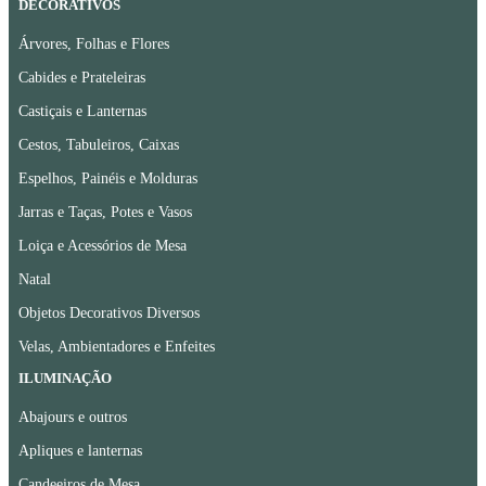
DECORATIVOS
Árvores, Folhas e Flores
Cabides e Prateleiras
Castiçais e Lanternas
Cestos, Tabuleiros, Caixas
Espelhos, Painéis e Molduras
Jarras e Taças, Potes e Vasos
Loiça e Acessórios de Mesa
Natal
Objetos Decorativos Diversos
Velas, Ambientadores e Enfeites
ILUMINAÇÃO
Abajours e outros
Apliques e lanternas
Candeeiros de Mesa