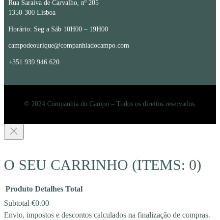
Rua Saraiva de Carvalho, nº 205
1350-300 Lisboa
Horário: Seg a Sáb 10H00 – 19H00
campodeourique@companhiadocampo.com
+351 939 946 620
© 2024 Companhia do Campo – Todos os direitos reservados.
O SEU CARRINHO
(ITEMS: 0)
Produto
Detalhes
Total
Subtotal
€0.00
Envio, impostos e descontos calculados na finalização de compras.