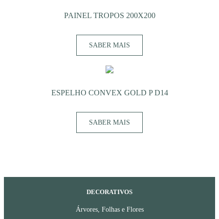
PAINEL TROPOS 200X200
SABER MAIS
ESPELHO CONVEX GOLD P D14
SABER MAIS
DECORATIVOS
Árvores, Folhas e Flores