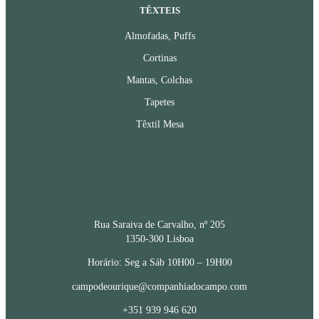
TÊXTEIS
Almofadas, Puffs
Cortinas
Mantas, Colchas
Tapetes
Têxtil Mesa
CONTACTOS
Rua Saraiva de Carvalho, nº 205
1350-300 Lisboa
Horário: Seg a Sáb 10H00 – 19H00
campodeourique@companhiadocampo.com
+351 939 946 620