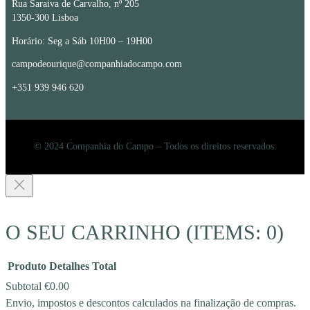
Rua Saraiva de Carvalho, nº 205
1350-300 Lisboa
Horário: Seg a Sáb 10H00 – 19H00
campodeourique@companhiadocampo.com
+351 939 946 620
© 2024 Companhia do Campo – Todos os direitos reservados.
O SEU CARRINHO
(ITEMS: 0)
Produto
Detalhes
Total
Subtotal
€0.00
Envio, impostos e descontos calculados na finalização de compras.