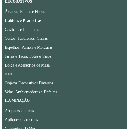
DECORATIVOS
Árvores, Folhas e Flores
Cabides e Prateleiras
Castiçais e Lanternas
Cestos, Tabuleiros, Caixas
Espelhos, Painéis e Molduras
Jarras e Taças, Potes e Vasos
Loiça e Acessórios de Mesa
Natal
Objetos Decorativos Diversos
Velas, Ambientadores e Enfeites
ILUMINAÇÃO
Abajours e outros
Apliques e lanternas
Candeeiros de Mesa