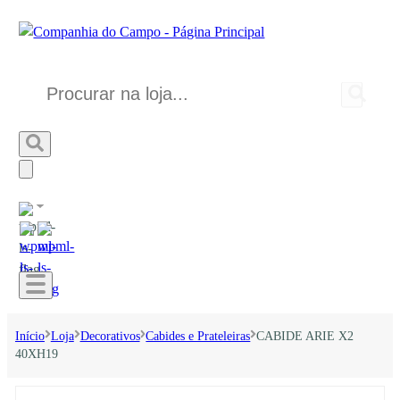
Início
Loja
Decorativos
Cabides e Prateleiras
CABIDE ARIE X2
40XH19