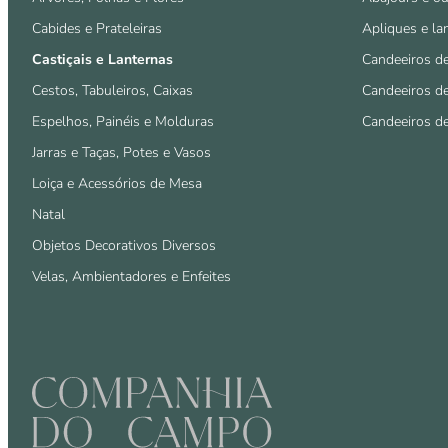
Cabides e Prateleiras
Apliques e la
Castiçais e Lanternas
Candeeiros d
Cestos, Tabuleiros, Caixas
Candeeiros d
Espelhos, Painéis e Molduras
Candeeiros d
Jarras e Taças, Potes e Vasos
Loiça e Acessórios de Mesa
Natal
Objetos Decorativos Diversos
Velas, Ambientadores e Enfeites