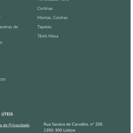
Cortinas
V
Mantas, Colchas
eceiras de
Tapetes
Têxtil Mesa
io
cos
 ÚTEIS
CONTACTOS
Rua Saraiva de Carvalho, nº 205
ca de Privacidade
1350-300 Lisboa