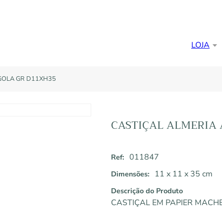
LOJA
GOLA GR D11XH35
CASTIÇAL ALMERIA
011847
Ref:
11 x 11 x 35 cm
Dimensões:
Descrição do Produto
CASTIÇAL EM PAPIER MACH