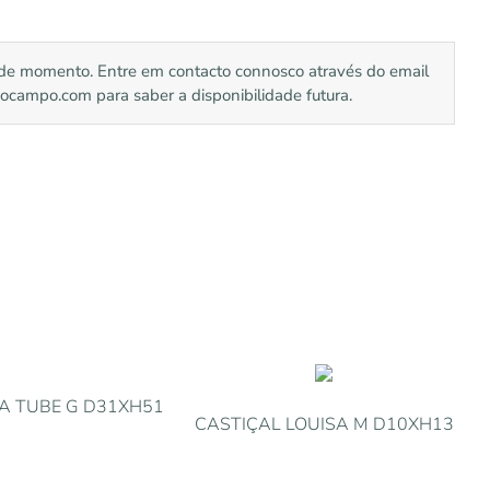
l de momento. Entre em contacto connosco através do email
mpo.com para saber a disponibilidade futura.
A TUBE G D31XH51
CASTIÇAL LOUISA M D10XH13