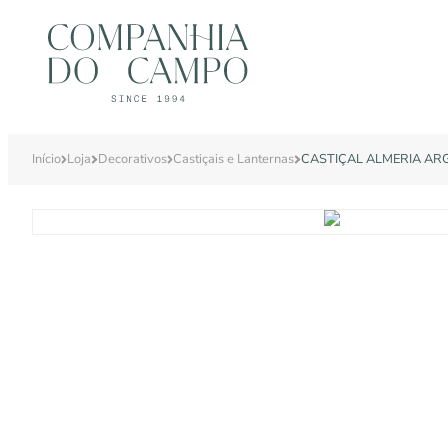
Início
Loja
Decorativos
Castiçais e Lanternas
CASTIÇAL ALMERIA AR