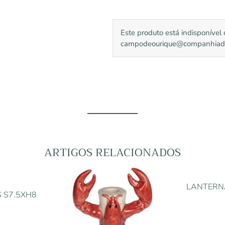
Este produto está indisponíve
campodeourique@companhiadoca
ARTIGOS RELACIONADOS
LANTERN
S S7.5XH8