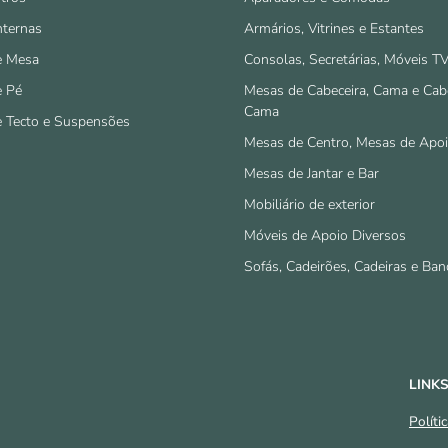
nternas
Armários, Vitrines e Estantes
e Mesa
Consolas, Secretárias, Móveis T
e Pé
Mesas de Cabeceira, Cama e Cab
Cama
e Tecto e Suspensões
Mesas de Centro, Mesas de Apo
Mesas de Jantar e Bar
Mobiliário de exterior
Móveis de Apoio Diversos
Sofás, Cadeirões, Cadeiras e Ban
LINKS
Políti