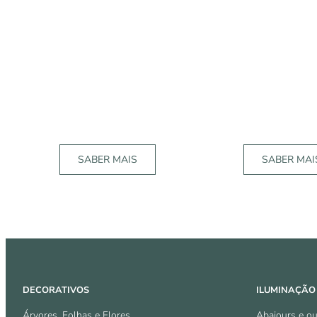
SABER MAIS
SABER MAI
DECORATIVOS
ILUMINAÇÃO
Árvores, Folhas e Flores
Abajours e ou