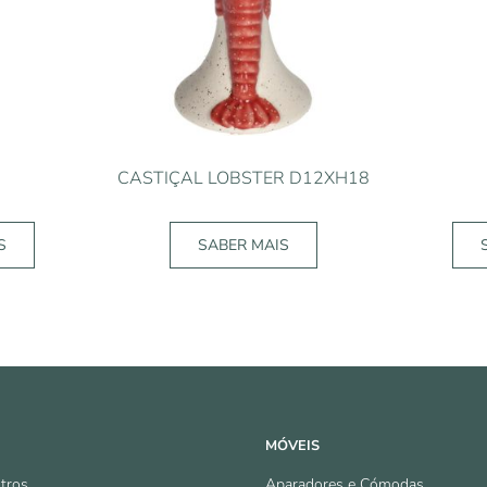
CASTIÇAL LOBSTER D12XH18
S
SABER MAIS
MÓVEIS
tros
Aparadores e Cómodas