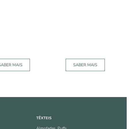
SABER MAIS
SABER MAIS
TÊXTEIS
Almofadas, Puffs