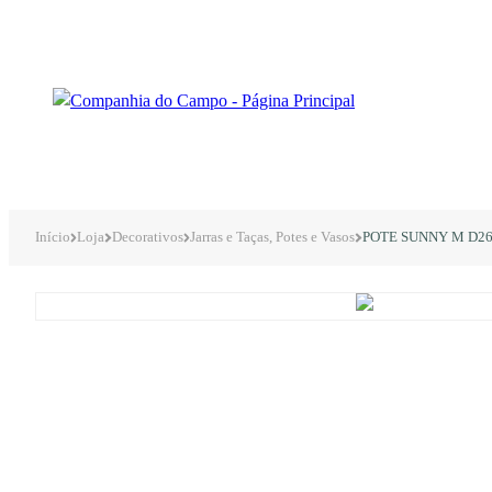
Início
Loja
Decorativos
Jarras e Taças, Potes e Vasos
POTE SUNNY M D2