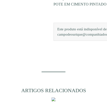
POTE EM CIMENTO PINTAD
Este produto está indisponível 
campodeourique@companhiadocam
ARTIGOS RELACIONADOS