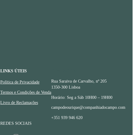
LINKS ÚTEIS
CONTACTOS
Rua Saraiva de Carvalho, nº 205
Política de Privacidade
1350-300 Lisboa
Termos e Condições de Venda
Horário: Seg a Sáb 10H00 – 19H00
Livro de Reclamações
campodeourique@companhiadocampo.com
+351 939 946 620
REDES SOCIAIS