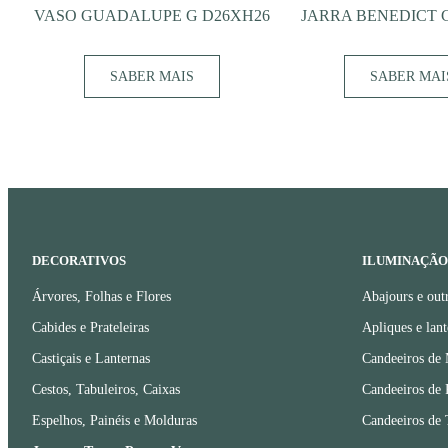
VASO GUADALUPE G D26XH26
JARRA BENEDICT 
SABER MAIS
SABER MAI
DECORATIVOS
ILUMINAÇÃO
Árvores, Folhas e Flores
Abajours e out
Cabides e Prateleiras
Apliques e lant
Castiçais e Lanternas
Candeeiros de
Cestos, Tabuleiros, Caixas
Candeeiros de 
Espelhos, Painéis e Molduras
Candeeiros de 