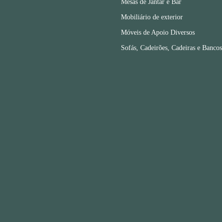
Mesas de Jantar e Bar
Mobiliário de exterior
Móveis de Apoio Diversos
Sofás, Cadeirões, Cadeiras e Bancos