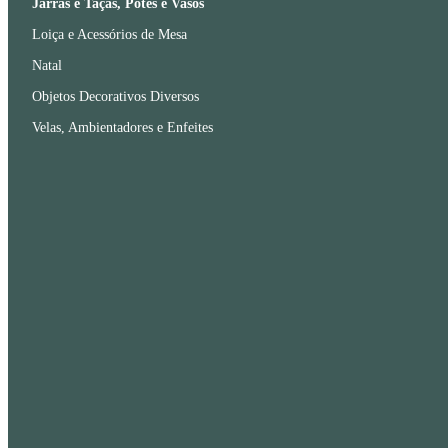
Jarras e Taças, Potes e Vasos
Loiça e Acessórios de Mesa
Natal
Objetos Decorativos Diversos
Velas, Ambientadores e Enfeites