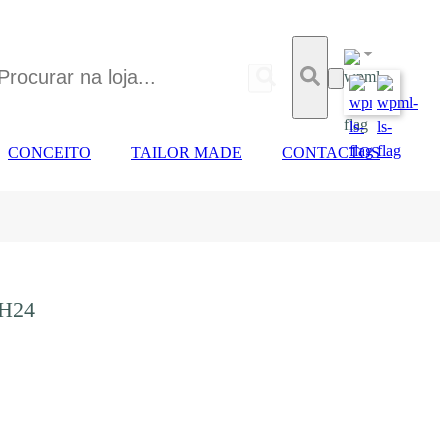
CONCEITO
TAILOR MADE
CONTACTOS
H24