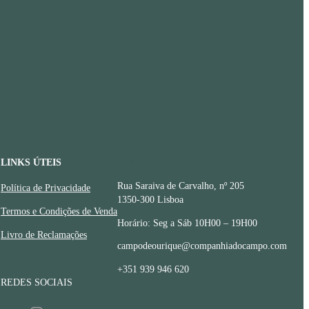
LINKS ÚTEIS
CONTACTOS
Rua Saraiva de Carvalho, nº 205
Política de Privacidade
1350-300 Lisboa
Termos e Condições de Venda
Horário: Seg a Sáb 10H00 – 19H00
Livro de Reclamações
campodeourique@companhiadocampo.com
+351 939 946 620
REDES SOCIAIS