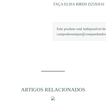
TAÇA ELISA BIRDS D25XH10
Este produto está indisponível 
campodeourique@companhiadocam
ARTIGOS RELACIONADOS