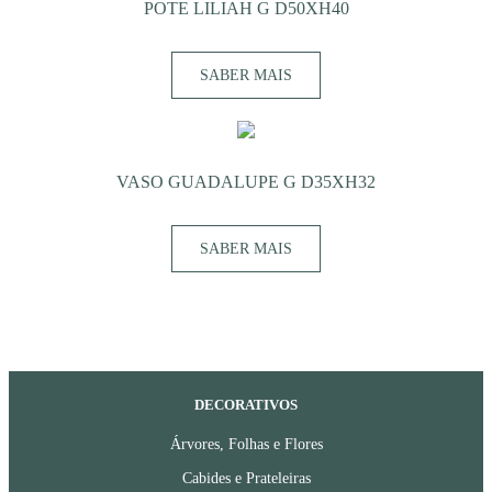
POTE LILIAH G D50XH40
SABER MAIS
VASO GUADALUPE G D35XH32
SABER MAIS
DECORATIVOS
Árvores, Folhas e Flores
Cabides e Prateleiras