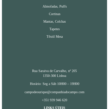
Almofadas, Puffs
Cortinas
Mantas, Colchas
Tapetes
Têxtil Mesa
CONTACTOS
Rua Saraiva de Carvalho, nº 205
1350-300 Lisboa
Horário: Seg a Sáb 10H00 – 19H00
campodeourique@companhiadocampo.com
+351 939 946 620
LINKS ÚTEIS