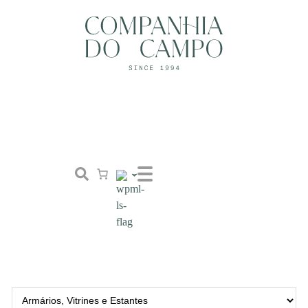
Loja
Conceito
Tailor Made
Contactos