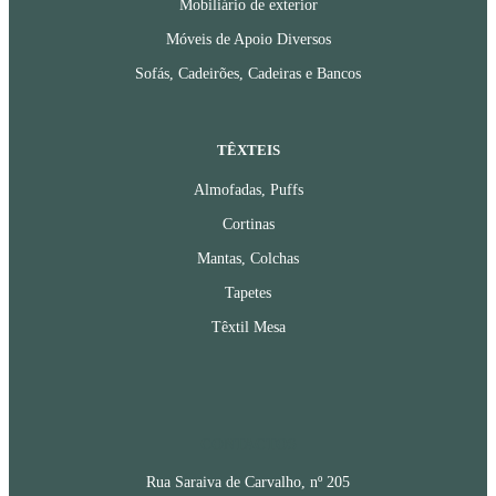
Mobiliário de exterior
Móveis de Apoio Diversos
Sofás, Cadeirões, Cadeiras e Bancos
TÊXTEIS
Almofadas, Puffs
Cortinas
Mantas, Colchas
Tapetes
Têxtil Mesa
CONTACTOS
Rua Saraiva de Carvalho, nº 205