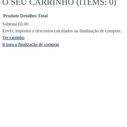
O SEU CARRINHO
(ITEMS: 0)
Produto
Detalhes
Total
Subtotal
€0.00
Envio, impostos e descontos calculados na finalização de compras.
PRODUCTS
Ver carrinho
IN
Ir para a finalização de compras
CART