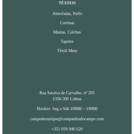
TÊXTEIS
Almofadas, Puffs
Cortinas
Mantas, Colchas
Tapetes
Têxtil Mesa
CONTACTOS
Rua Saraiva de Carvalho, nº 205
1350-300 Lisboa
Horário: Seg a Sáb 10H00 – 19H00
campodeourique@companhiadocampo.com
+351 939 946 620