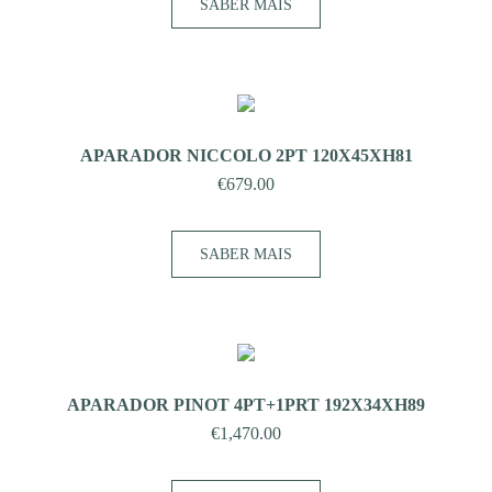
SABER MAIS
APARADOR NICCOLO 2PT 120X45XH81
€
679.00
SABER MAIS
APARADOR PINOT 4PT+1PRT 192X34XH89
€
1,470.00