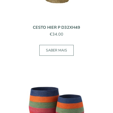
CESTO HIER P D32XH49
€
34.00
SABER MAIS