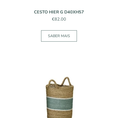
CESTO HIER G D40XH57
€
82.00
SABER MAIS