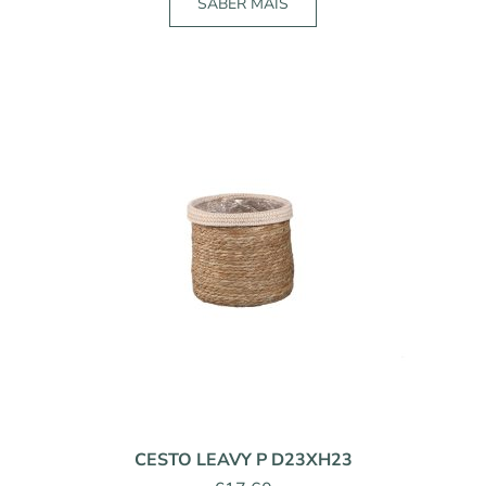
SABER MAIS
CESTO LEAVY P D23XH23