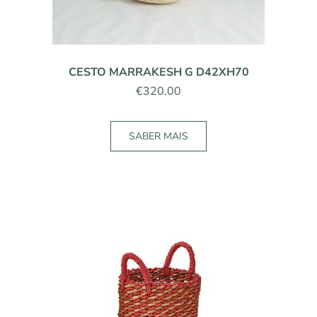
CESTO MARRAKESH G D42XH70
€
320.00
SABER MAIS