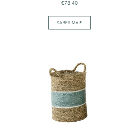
€
78.40
SABER MAIS