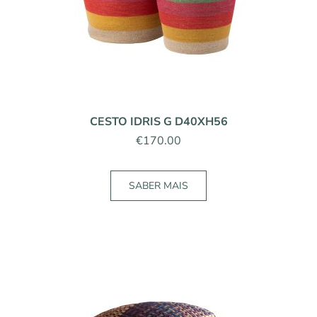
CESTO IDRIS G D40XH56
€
170.00
SABER MAIS