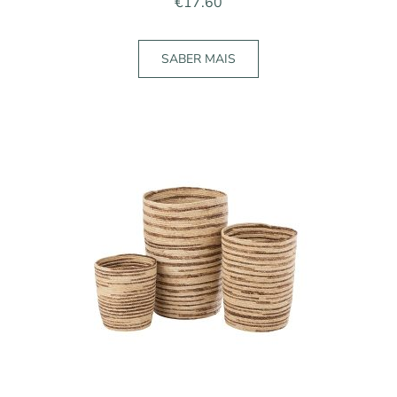
€
17.60
SABER MAIS