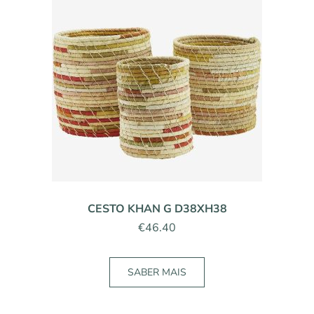
CESTO KHAN G D38XH38
€
46.40
SABER MAIS