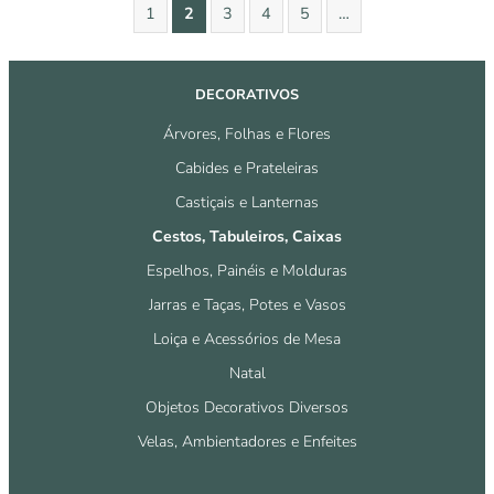
1
2
3
4
5
…
DECORATIVOS
Árvores, Folhas e Flores
Cabides e Prateleiras
Castiçais e Lanternas
Cestos, Tabuleiros, Caixas
Espelhos, Painéis e Molduras
Jarras e Taças, Potes e Vasos
Loiça e Acessórios de Mesa
Natal
Objetos Decorativos Diversos
Velas, Ambientadores e Enfeites