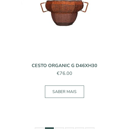
CESTO ORGANIC G D46XH30
€
76.00
SABER MAIS