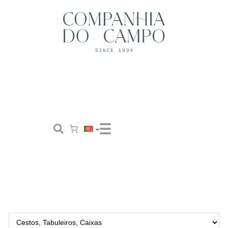
Loja
Conceito
Tailor Made
Contactos