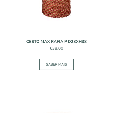
CESTO MAX RAFIA P D28XH38
€
38.00
SABER MAIS