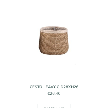
CESTO LEAVY G D28XH26
€
26.40