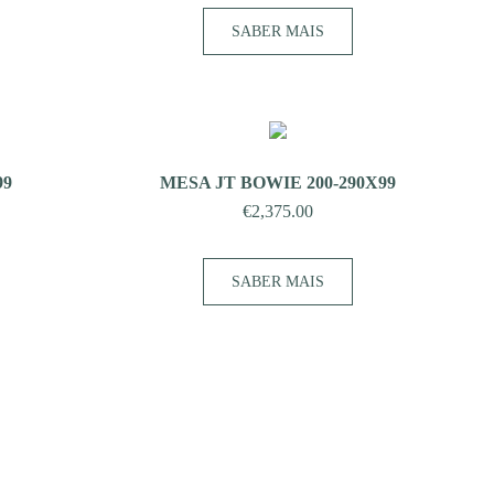
SABER MAIS
99
MESA JT BOWIE 200-290X99
€
2,375.00
SABER MAIS