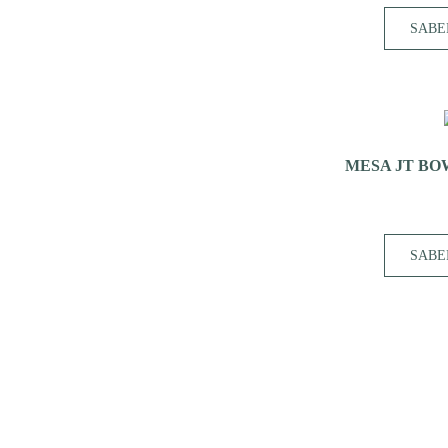
SABE
MESA JT BOW
SABE