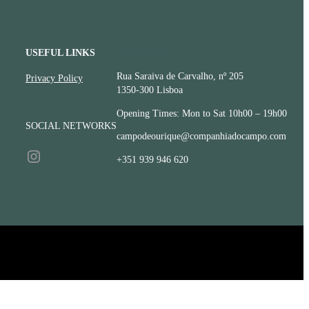
USEFUL LINKS
CONTACTS
Rua Saraiva de Carvalho, nº 205
Privacy Policy
1350-300 Lisboa
Opening Times: Mon to Sat 10h00 – 19h00
SOCIAL NETWORKS
campodeourique@companhiadocampo.com
Instagram
+351 939 946 620