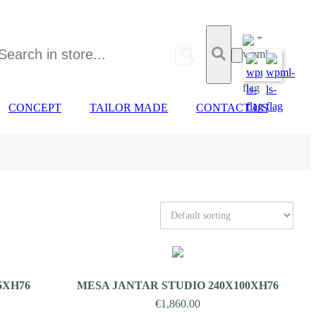
CONCEPT
TAILOR MADE
CONTACT US
5XH76
MESA JANTAR STUDIO 240X100XH76
€
1,860.00