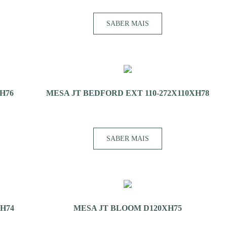
SABER MAIS
H76
MESA JT BEDFORD EXT 110-272X110XH78
SABER MAIS
XH74
MESA JT BLOOM D120XH75