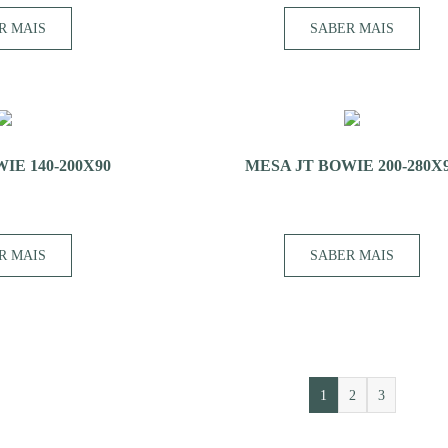
R MAIS
SABER MAIS
IE 140-200X90
MESA JT BOWIE 200-280X
R MAIS
SABER MAIS
1
2
3