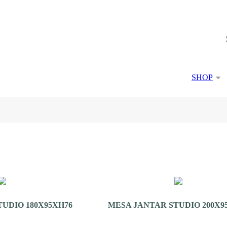
SHOP
UDIO 180X95XH76
MESA JANTAR STUDIO 200X9