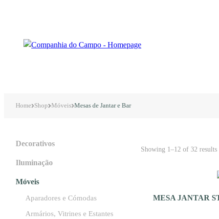
Home
Shop
Móveis
Mesas de Jantar e Bar
Decorativos
Showing 1–12 of 32 results
Iluminação
Móveis
MESA JANTAR ST
Aparadores e Cómodas
Armários, Vitrines e Estantes