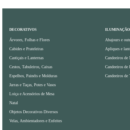
DECORATIVOS
ILUMINAÇÃO
Árvores, Folhas e Flores
Abajours e out
Cabides e Prateleiras
Apliques e lant
Castiçais e Lanternas
Candeeiros de
Cestos, Tabuleiros, Caixas
Candeeiros de 
Espelhos, Painéis e Molduras
Candeeiros de 
Jarras e Taças, Potes e Vasos
Loiça e Acessórios de Mesa
Natal
Objetos Decorativos Diversos
Velas, Ambientadores e Enfeites