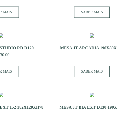
R MAIS
SABER MAIS
STUDIO RD D120
MESA JT ARCADIA 196X80X
030.00
R MAIS
SABER MAIS
XT 152-382X120XH78
MESA JT BIA EXT D130-190