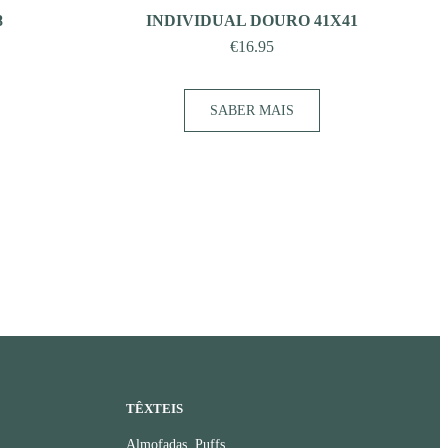
8
INDIVIDUAL DOURO 41X41
€
16.95
SABER MAIS
TÊXTEIS
Almofadas, Puffs