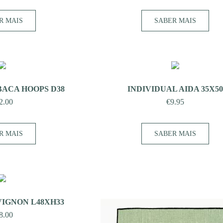
R MAIS
SABER MAIS
BACA HOOPS D38
INDIVIDUAL AIDA 35X50
2.00
€
9.95
R MAIS
SABER MAIS
VIGNON L48XH33
8.00