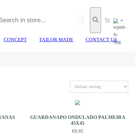
CONCEPT
TAILOR MADE
CONTACT US
NANAS
GUARDANAPO ONDULADO PALMEIRA
45X45
€
9.95