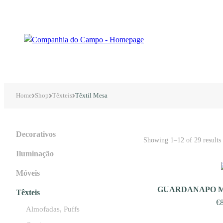
Home
Shop
Têxteis
Têxtil Mesa
Decorativos
Showing 1–12 of 29 results
Iluminação
Móveis
GUARDANAPO M
Têxteis
€
Almofadas, Puffs