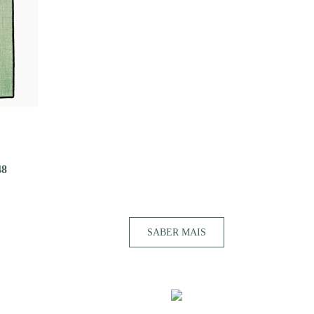
8
SABER MAIS