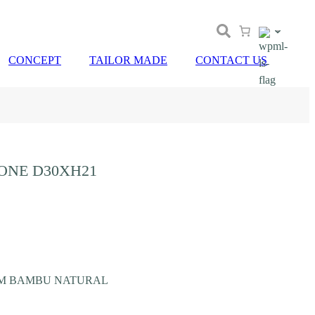
CONCEPT
TAILOR MADE
CONTACT US
ONE D30XH21
EM BAMBU NATURAL