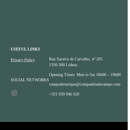
USEFUL LINKS
CONTACTS
Rua Saraiva de Carvalho, nº 205
Privacy Policy
1350-300 Lisboa
Opening Times: Mon to Sat 10h00 – 19h00
SOCIAL NETWORKS
campodeourique@companhiadocampo.com
Instagram
+351 939 946 620