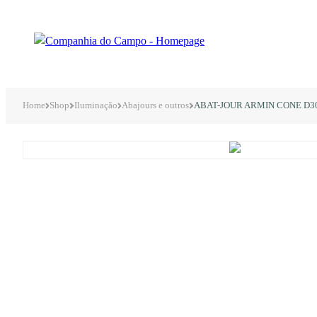
Home
Shop
Iluminação
Abajours e outros
ABAT-JOUR ARMIN CONE D3