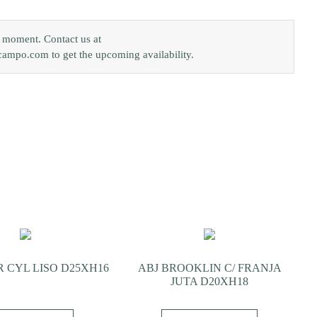
e moment. Contact us at
po.com to get the upcoming availability.
 CYL LISO D25XH16
ABJ BROOKLIN C/ FRANJA
JUTA D20XH18