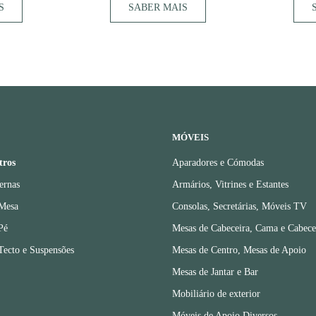
S
SABER MAIS
MÓVEIS
tros
Aparadores e Cómodas
ernas
Armários, Vitrines e Estantes
 Mesa
Consolas, Secretárias, Móveis TV
Pé
Mesas de Cabeceira, Cama e Cabece
Tecto e Suspensões
Mesas de Centro, Mesas de Apoio
Mesas de Jantar e Bar
Mobiliário de exterior
Móveis de Apoio Diversos