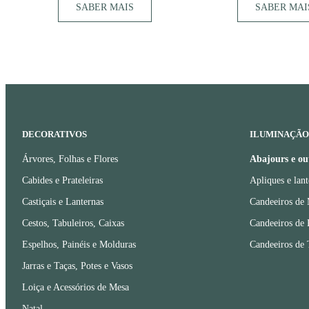
SABER MAIS
SABER MAI
DECORATIVOS
ILUMINAÇÃO
Árvores, Folhas e Flores
Abajours e ou
Cabides e Prateleiras
Apliques e lant
Castiçais e Lanternas
Candeeiros de
Cestos, Tabuleiros, Caixas
Candeeiros de 
Espelhos, Painéis e Molduras
Candeeiros de 
Jarras e Taças, Potes e Vasos
Loiça e Acessórios de Mesa
Natal