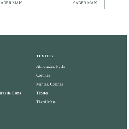
SABER MAIS
SABER MAIS
TÊXTEIS
Almofadas, Puffs
Cortinas
Mantas, Colchas
iras de Cama
Tapetes
Têxtil Mesa