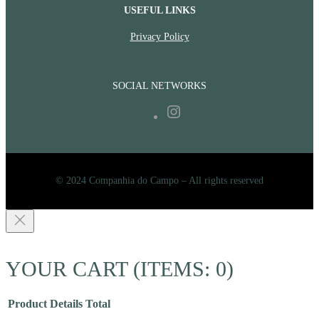
USEFUL LINKS
Privacy Policy
SOCIAL NETWORKS
Instagram
© 2024 Companhia do Campo – All rights reserved
YOUR CART
(ITEMS: 0)
Product
Details
Total