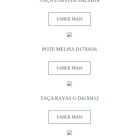
TAÇA LOBSTER D42XH14
SABER MAIS
POTE MELISA D17XH16
SABER MAIS
TAÇA RAYAS G D41XH12
SABER MAIS