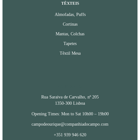
TÊXTEIS
Almofadas, Puffs
Cortinas
Mantas, Colchas
Tapetes
Têxtil Mesa
CONTACTS
Rua Saraiva de Carvalho, nº 205
1350-300 Lisboa
Opening Times: Mon to Sat 10h00 – 19h00
campodeourique@companhiadocampo.com
+351 939 946 620