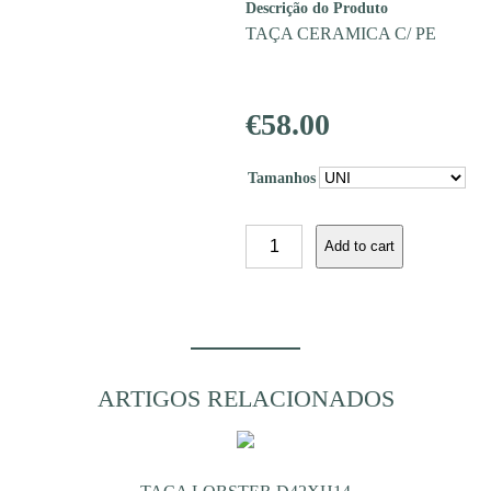
Descrição do Produto
TAÇA CERAMICA C/ PE
€
58.00
Tamanhos
TAÇA
Add to cart
CLAUDINE
D24XH10
quantity
ARTIGOS RELACIONADOS