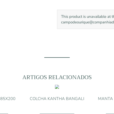
This product is unavailable at 
campodeourique@companhiadoca
ARTIGOS RELACIONADOS
 85X200
COLCHA KANTHA BANGALI
MANTA 