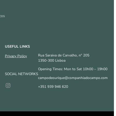
cos
USEFUL LINKS
CONTACTS
Rua Saraiva de Carvalho, nº 205
Privacy Policy
1350-300 Lisboa
Opening Times: Mon to Sat 10h00 – 19h00
SOCIAL NETWORKS
campodeourique@companhiadocampo.com
Instagram
+351 939 946 620