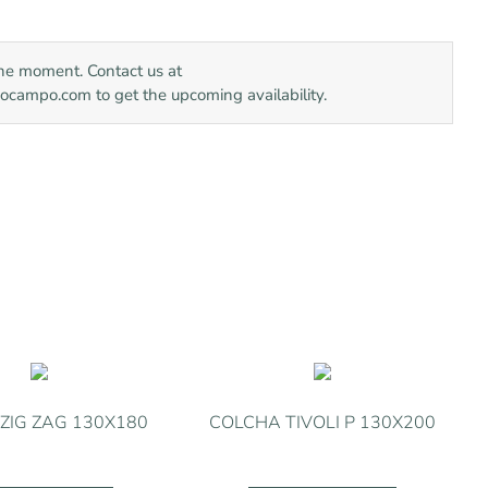
the moment. Contact us at
mpo.com to get the upcoming availability.
ZIG ZAG 130X180
COLCHA TIVOLI P 130X200