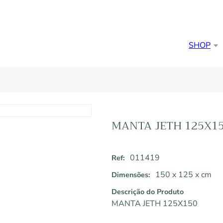
SHOP
MANTA JETH 125X1
011419
Ref:
150 x 125 x cm
Dimensões:
Descrição do Produto
MANTA JETH 125X150