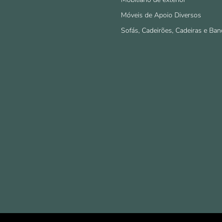
Móveis de Apoio Diversos
Sofás, Cadeirões, Cadeiras e Ban