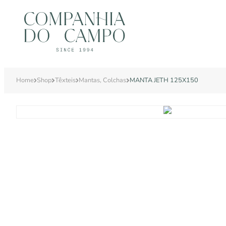
Home
Shop
Têxteis
Mantas, Colchas
MANTA JETH 125X150