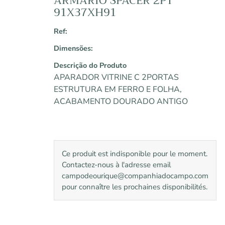
ARMARIO SPACER 2PT
91X37XH91
Ref:
Dimensões:
Descrição do Produto
APARADOR VITRINE C 2PORTAS
ESTRUTURA EM FERRO E FOLHA,
ACABAMENTO DOURADO ANTIGO
Ce produit est indisponible pour le moment.
Contactez-nous à l'adresse email
campodeourique@companhiadocampo.com
pour connaître les prochaines disponibilités.