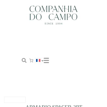
Boutique
Concept
Tailor Made
Contactez-nous