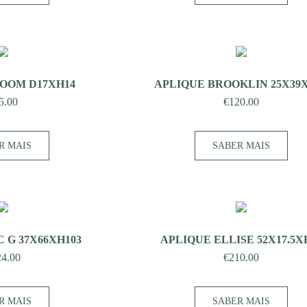
OOM D17XH14
APLIQUE BROOKLIN 25X39
5.00
€
120.00
R MAIS
SABER MAIS
 G 37X66XH103
APLIQUE ELLISE 52X17.5X
24.00
€
210.00
R MAIS
SABER MAIS