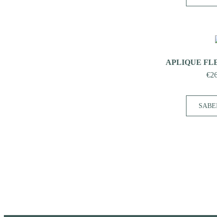
APLIQUE FLE
€
2
SABE