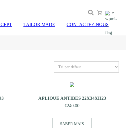
CEPT
TAILOR MADE
CONTACTEZ-NOUS
43
APLIQUE ANTIBES 22X34XH23
€
240.00
SABER MAIS