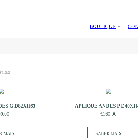
BOUTIQUE
CON
ultats
ES G D82XH63
APLIQUE ANDES P D40XH
90.00
€
160.00
R MAIS
SABER MAIS