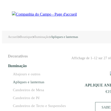
Accueil
Boutique
Iluminação
Apliques e lanternas
Decorativos
Affichage de 1–12 sur 27 rés
Iluminação
Abajours e outros
Apliques e lanternas
APLIQUE AND
Candeeiros de Mesa
€
1
Candeeiros de Pé
Candeeiros de Tecto e Suspensões
SABE