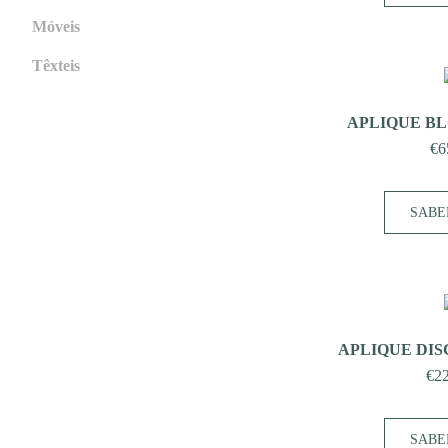
Móveis
Têxteis
APLIQUE BL
€
6
SABE
APLIQUE DISC
€
2
SABE