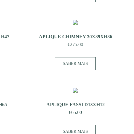
XH47
APLIQUE CHIMNEY 30X39XH36
€
275.00
SABER MAIS
H65
APLIQUE FASSI D13XH12
€
65.00
SABER MAIS