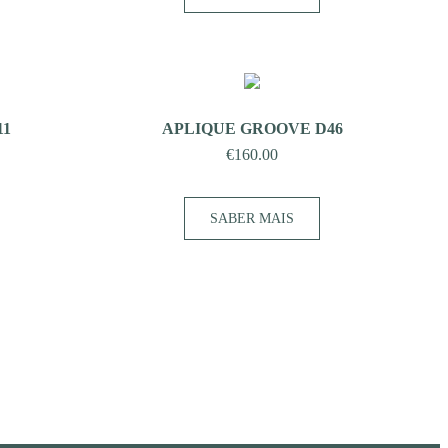
11
APLIQUE GROOVE D46
€
160.00
SABER MAIS