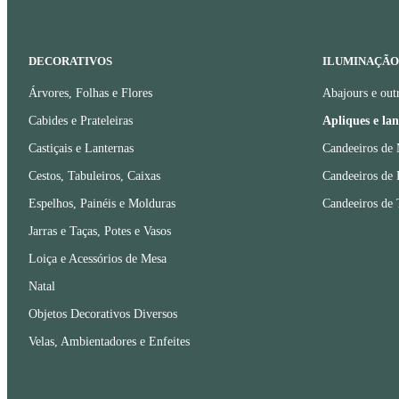
DECORATIVOS
ILUMINAÇÃO
Árvores, Folhas e Flores
Abajours e out
Cabides e Prateleiras
Apliques e la
Castiçais e Lanternas
Candeeiros de
Cestos, Tabuleiros, Caixas
Candeeiros de 
Espelhos, Painéis e Molduras
Candeeiros de 
Jarras e Taças, Potes e Vasos
Loiça e Acessórios de Mesa
Natal
Objetos Decorativos Diversos
Velas, Ambientadores e Enfeites