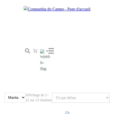
Boutique
Concept
Tailor Made
Contactez-nous
Affichage de 1–
12 sur 13 résultats