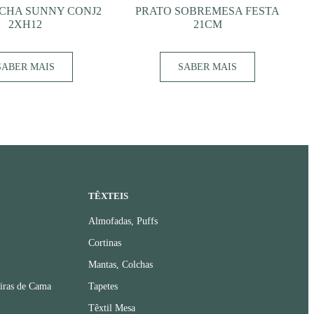
CHA SUNNY CONJ2
PRATO SOBREMESA FESTA
2XH12
21CM
SABER MAIS
SABER MAIS
TÊXTEIS
Almofadas, Puffs
Cortinas
Mantas, Colchas
iras de Cama
Tapetes
Têxtil Mesa