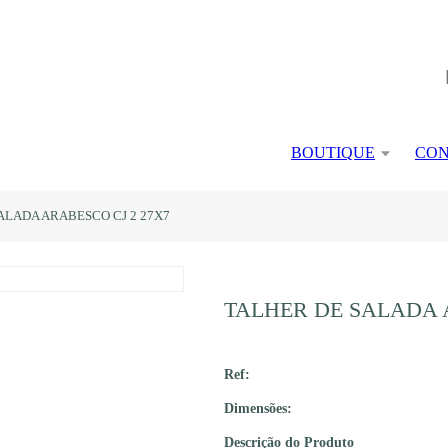
BOUTIQUE
CON
ALADA ARABESCO CJ 2 27X7
TALHER DE SALADA 
Ref:
Dimensões:
Descrição do Produto