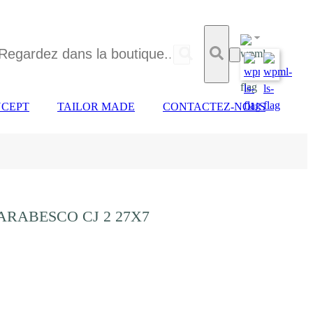
CEPT
TAILOR MADE
CONTACTEZ-NOUS
ARABESCO CJ 2 27X7