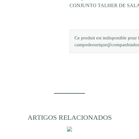
CONJUNTO TALHER DE SAL
Ce produit est indisponible pour
campodeourique@companhiadocamp
ARTIGOS RELACIONADOS