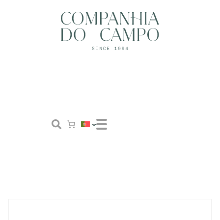
Loja
Conceito
Tailor Made
Contactos