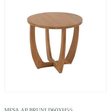
MESA AP BRUNI D60XH55