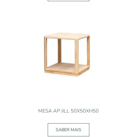
MESA AP JILL 50X50XH50
SABER MAIS