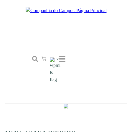
Loja
Conceito
Tailor Made
Contactos