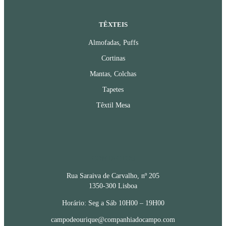
TÊXTEIS
Almofadas, Puffs
Cortinas
Mantas, Colchas
Tapetes
Têxtil Mesa
CONTACTOS
Rua Saraiva de Carvalho, nº 205
1350-300 Lisboa
Horário: Seg a Sáb 10H00 – 19H00
campodeourique@companhiadocampo.com