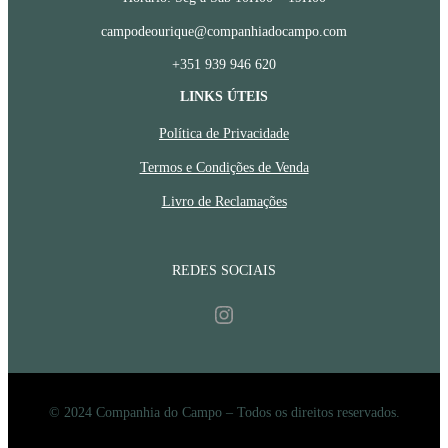
campodeourique@companhiadocampo.com
+351 939 946 620
LINKS ÚTEIS
Política de Privacidade
Termos e Condições de Venda
Livro de Reclamações
REDES SOCIAIS
Instagram
© 2024 Companhia do Campo – Todos os direitos reservados.