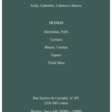
Sofás, Cadeirões, Cadeiras e Bancos
TÊXTEIS
Almofadas, Puffs
Cortinas
Mantas, Colchas
Tapetes
Têxtil Mesa
CONTACTOS
Rua Saraiva de Carvalho, nº 205
1350-300 Lisboa
Horário: Seg a Sáb 10H00 – 19H00