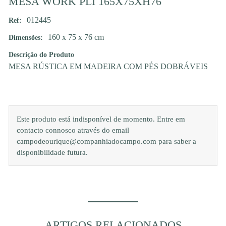
MESA WORK PLI 165X75XH76
012445
Ref:
160 x 75 x 76 cm
Dimensões:
Descrição do Produto
MESA RÚSTICA EM MADEIRA COM PÉS DOBRÁVEIS
Este produto está indisponível de momento. Entre em
contacto connosco através do email
campodeourique@companhiadocampo.com para saber a
disponibilidade futura.
ARTIGOS RELACIONADOS