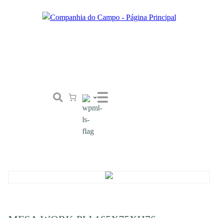
Loja
Conceito
Tailor Made
Contactos