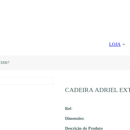
LOJA
6XH67
CADEIRA ADRIEL EX
Ref:
Dimensões:
Descrição do Produto