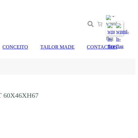
CONCEITO
TAILOR MADE
CONTACTOS
T 60X46XH67