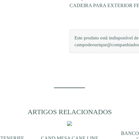
CADEIRA PARA EXTERIOR FE
Este produto está indisponível 
campodeourique@companhiadocam
ARTIGOS RELACIONADOS
BANCO
 TENERIFE
CAND MESA CANE LINE