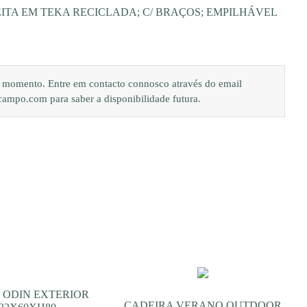
ITA EM TEKA RECICLADA; C/ BRAÇOS; EMPILHÁVEL
de momento. Entre em contacto connosco através do email
po.com para saber a disponibilidade futura.
 ODIN EXTERIOR
CADEIRA VERANO OUTDOOR