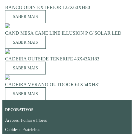
BANCO ODIN EXTERIOR 122X60XH80
SABER MAIS
CAND MESA CANE LINE ILLUSION P C/ SOLAR LED
SABER MAIS
CADEIRA OUTSIDE TENERIFE 43X43XH83
SABER MAIS
CADEIRA VERANO OUTDOOR 61X54XH81
SABER MAIS
DECORATIVOS
Árvores, Folhas e Flores
Cabides e Prateleiras