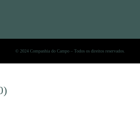
© 2024 Companhia do Campo – Todos os direitos reservados.
0)