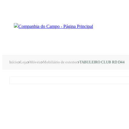
Início
Loja
Móveis
Mobiliário de exterior
TABULEIRO CLUB RD D44