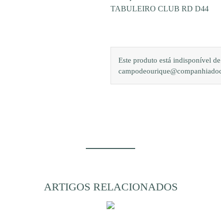
TABULEIRO CLUB RD D44
Este produto está indisponível 
campodeourique@companhiadocam
ARTIGOS RELACIONADOS