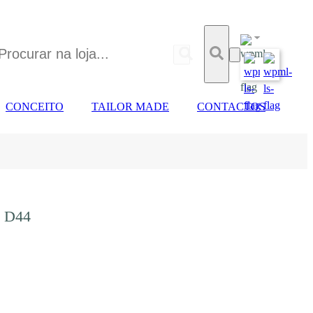
CONCEITO
TAILOR MADE
CONTACTOS
 D44