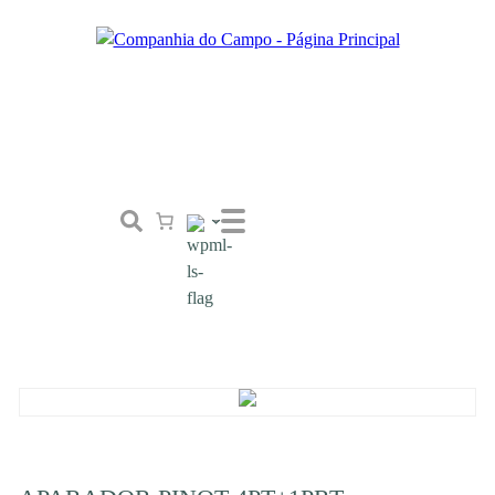
Loja
Conceito
Tailor Made
Contactos