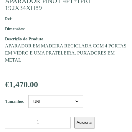
APARADOR PINOT 4PT+1PRT
192X34XH89
Ref:
Dimensões:
Descrição do Produto
APARADOR EM MADEIRA RECICLADA COM 4 PORTAS
EM VIDRO E UMA PRATELEIRA. PUXADORES EM
METAL
€
1,470.00
Tamanhos
Quantidade
Adicionar
de
APARADOR