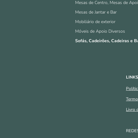
Mesas de Centro, Mesas de Apo
Mesas de Jantar e Bar
Mobiliário de exterior
Móveis de Apoio Diversos
Sofás, Cadeirões, Cadeiras e 
LINKS
Políti
Termo
Livro
REDES