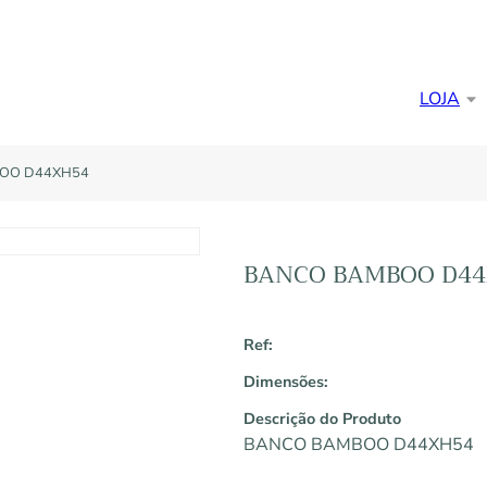
LOJA
OO D44XH54
BANCO BAMBOO D4
Ref:
Dimensões:
Descrição do Produto
BANCO BAMBOO D44XH54