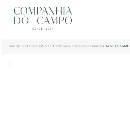
Início
Loja
Móveis
Sofás, Cadeirões, Cadeiras e Bancos
BANCO BAMB