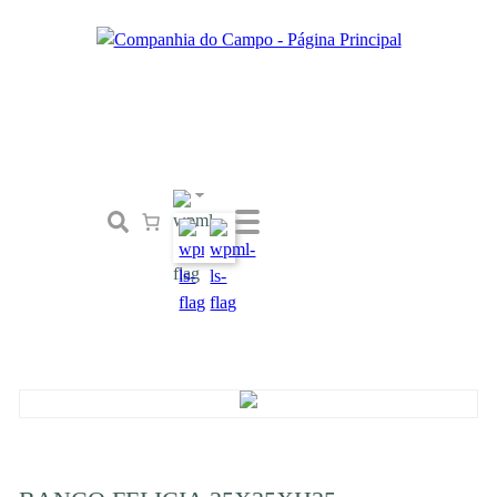
Loja
Conceito
Tailor Made
Contactos