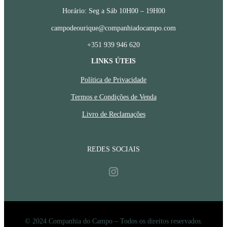
Horário: Seg a Sáb 10H00 – 19H00
campodeourique@companhiadocampo.com
+351 939 946 620
LINKS ÚTEIS
Política de Privacidade
Termos e Condições de Venda
Livro de Reclamações
REDES SOCIAIS
Instagram
© 2024 Companhia do Campo – Todos os direitos reservados.