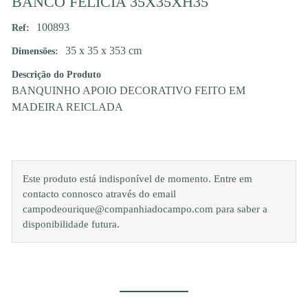
BANCO FELICIA 35X35XH35
100893
Ref:
35 x 35 x 353 cm
Dimensões:
Descrição do Produto
BANQUINHO APOIO DECORATIVO FEITO EM
MADEIRA REICLADA
Este produto está indisponível de momento. Entre em
contacto connosco através do email
campodeourique@companhiadocampo.com para saber a
disponibilidade futura.