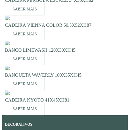
CADEIRA PERGOLA ESCALE 54X55XH82
SABER MAIS
CADEIRA VIENNA COLOR 50.5X52XH87
SABER MAIS
BANCO LIMEWASH 120X30XH45
SABER MAIS
BANQUETA WAVERLY 100X35XH45
SABER MAIS
CADEIRA KYOTO 41X45XH81
SABER MAIS
DECORATIVOS