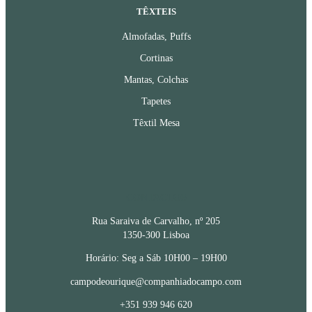
TÊXTEIS
Almofadas, Puffs
Cortinas
Mantas, Colchas
Tapetes
Têxtil Mesa
CONTACTOS
Rua Saraiva de Carvalho, nº 205
1350-300 Lisboa
Horário: Seg a Sáb 10H00 – 19H00
campodeourique@companhiadocampo.com
+351 939 946 620