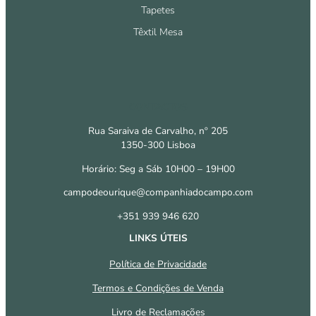
Tapetes
Têxtil Mesa
CONTACTOS
Rua Saraiva de Carvalho, nº 205
1350-300 Lisboa
Horário: Seg a Sáb 10H00 – 19H00
campodeourique@companhiadocampo.com
+351 939 946 620
LINKS ÚTEIS
Política de Privacidade
Termos e Condições de Venda
Livro de Reclamações