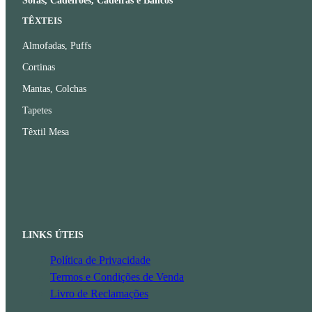
Sofás, Cadeirões, Cadeiras e Bancos
TÊXTEIS
Almofadas, Puffs
Cortinas
Mantas, Colchas
Tapetes
Têxtil Mesa
LINKS ÚTEIS
Política de Privacidade
Termos e Condições de Venda
Livro de Reclamações