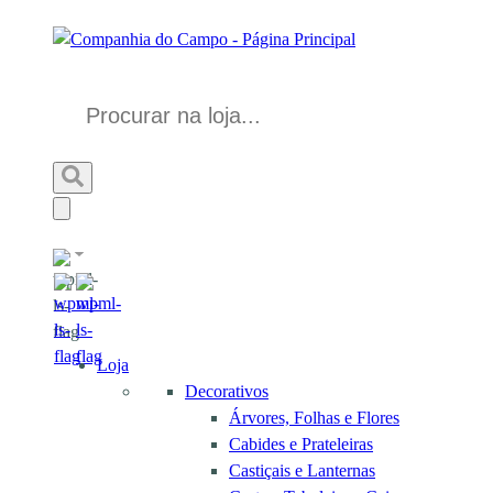
Loja
Decorativos
Árvores, Folhas e Flores
Cabides e Prateleiras
Castiçais e Lanternas