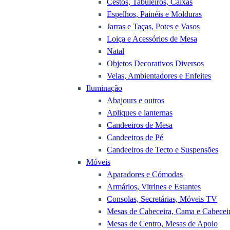
Cestos, Tabuleiros, Caixas
Espelhos, Painéis e Molduras
Jarras e Taças, Potes e Vasos
Loiça e Acessórios de Mesa
Natal
Objetos Decorativos Diversos
Velas, Ambientadores e Enfeites
Iluminação
Abajours e outros
Apliques e lanternas
Candeeiros de Mesa
Candeeiros de Pé
Candeeiros de Tecto e Suspensões
Móveis
Aparadores e Cómodas
Armários, Vitrines e Estantes
Consolas, Secretárias, Móveis TV
Mesas de Cabeceira, Cama e Cabecei
Mesas de Centro, Mesas de Apoio