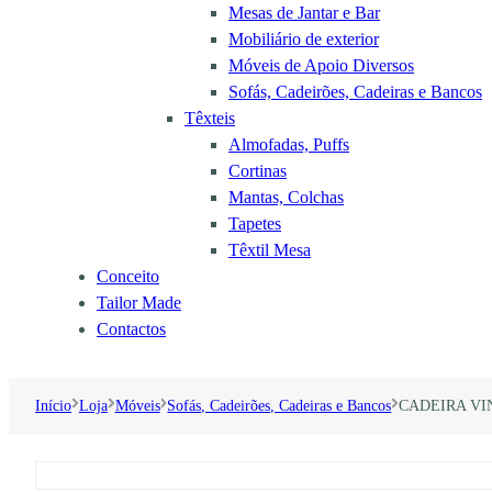
Mesas de Jantar e Bar
Mobiliário de exterior
Móveis de Apoio Diversos
Sofás, Cadeirões, Cadeiras e Bancos
Têxteis
Almofadas, Puffs
Cortinas
Mantas, Colchas
Tapetes
Têxtil Mesa
Conceito
Tailor Made
Contactos
Início
Loja
Móveis
Sofás, Cadeirões, Cadeiras e Bancos
CADEIRA VI