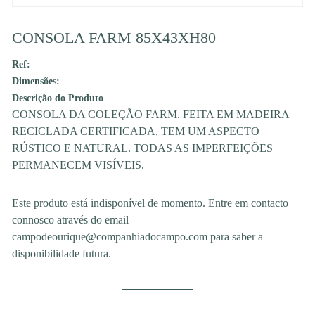
CONSOLA FARM 85X43XH80
Ref:
Dimensões:
Descrição do Produto
CONSOLA DA COLEÇÃO FARM. FEITA EM MADEIRA
RECICLADA CERTIFICADA, TEM UM ASPECTO
RÚSTICO E NATURAL. TODAS AS IMPERFEIÇÕES
PERMANECEM VISÍVEIS.
Este produto está indisponível de momento. Entre em contacto
connosco através do email
campodeourique@companhiadocampo.com para saber a
disponibilidade futura.