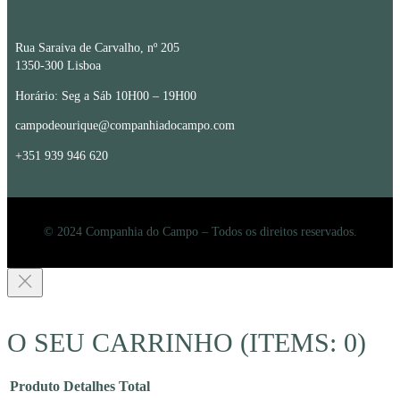
CONTACTOS
Rua Saraiva de Carvalho, nº 205
1350-300 Lisboa
Horário: Seg a Sáb 10H00 – 19H00
campodeourique@companhiadocampo.com
+351 939 946 620
© 2024 Companhia do Campo – Todos os direitos reservados.
O SEU CARRINHO
(ITEMS: 0)
Produto
Detalhes
Total