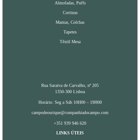
Almofadas, Puffs
Cortinas
Mantas, Colchas
Tapetes
Têxtil Mesa
CONTACTOS
Rua Saraiva de Carvalho, nº 205
1350-300 Lisboa
Horário: Seg a Sáb 10H00 – 19H00
campodeourique@companhiadocampo.com
+351 939 946 620
LINKS ÚTEIS