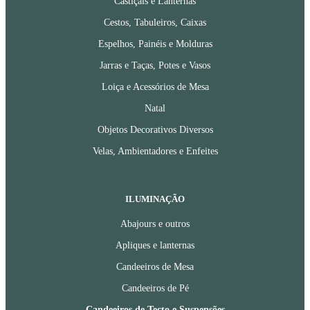
Castiçais e Lanternas
Cestos, Tabuleiros, Caixas
Espelhos, Painéis e Molduras
Jarras e Taças, Potes e Vasos
Loiça e Acessórios de Mesa
Natal
Objetos Decorativos Diversos
Velas, Ambientadores e Enfeites
ILUMINAÇÃO
Abajours e outros
Apliques e lanternas
Candeeiros de Mesa
Candeeiros de Pé
Candeeiros de Tecto e Suspensões