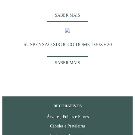
SABER MAIS
SUSPENSAO SIROCCO DOME D30XH20
SABER MAIS
DECORATIVOS
Árvores, Folhas e Flores
Cabides e Prateleiras