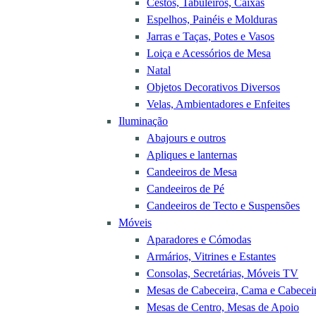
Cestos, Tabuleiros, Caixas
Espelhos, Painéis e Molduras
Jarras e Taças, Potes e Vasos
Loiça e Acessórios de Mesa
Natal
Objetos Decorativos Diversos
Velas, Ambientadores e Enfeites
Iluminação
Abajours e outros
Apliques e lanternas
Candeeiros de Mesa
Candeeiros de Pé
Candeeiros de Tecto e Suspensões
Móveis
Aparadores e Cómodas
Armários, Vitrines e Estantes
Consolas, Secretárias, Móveis TV
Mesas de Cabeceira, Cama e Cabecei
Mesas de Centro, Mesas de Apoio