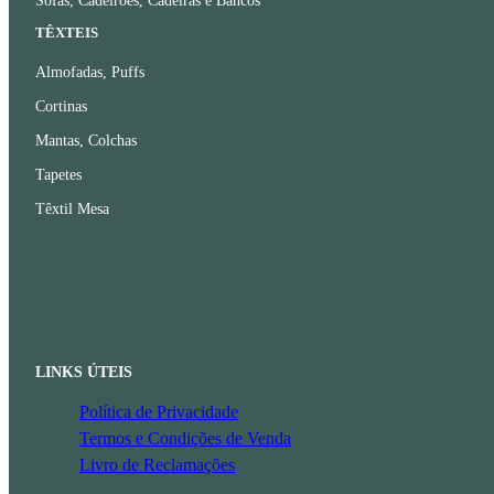
Sofás, Cadeirões, Cadeiras e Bancos
TÊXTEIS
Almofadas, Puffs
Cortinas
Mantas, Colchas
Tapetes
Têxtil Mesa
LINKS ÚTEIS
Política de Privacidade
Termos e Condições de Venda
Livro de Reclamações