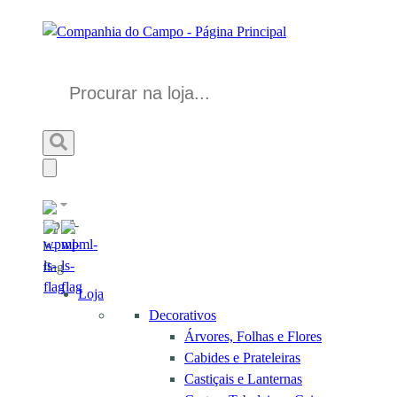
Loja
Decorativos
Árvores, Folhas e Flores
Cabides e Prateleiras
Castiçais e Lanternas