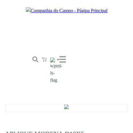
Loja
Conceito
Tailor Made
Contactos