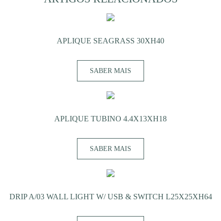
APLIQUE SEAGRASS 30XH40
SABER MAIS
APLIQUE TUBINO 4.4X13XH18
SABER MAIS
DRIP A/03 WALL LIGHT W/ USB & SWITCH L25X25XH64