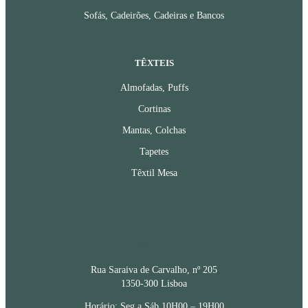
Sofás, Cadeirões, Cadeiras e Bancos
TÊXTEIS
Almofadas, Puffs
Cortinas
Mantas, Colchas
Tapetes
Têxtil Mesa
CONTACTOS
Rua Saraiva de Carvalho, nº 205
1350-300 Lisboa
Horário: Seg a Sáb 10H00 – 19H00