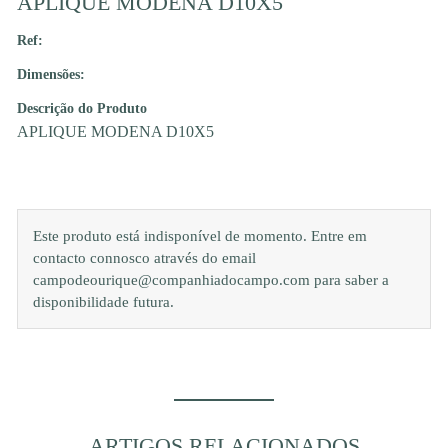
APLIQUE MODENA D10X5
Ref:
Dimensões:
Descrição do Produto
APLIQUE MODENA D10X5
Este produto está indisponível de momento. Entre em
contacto connosco através do email
campodeourique@companhiadocampo.com para saber a
disponibilidade futura.
ARTIGOS RELACIONADOS