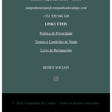
campodeourique@companhiadocampo.com
+351 939 946 620
LINKS ÚTEIS
Política de Privacidade
Termos e Condições de Venda
Livro de Reclamações
REDES SOCIAIS
Instagram
© 2024 Companhia do Campo – Todos os direitos reservados.