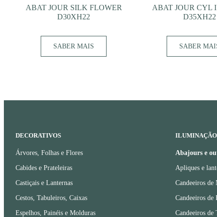
ABAT JOUR SILK FLOWER
ABAT JOUR CYL 
D30XH22
D35XH22
SABER MAIS
SABER MAI
DECORATIVOS
ILUMINAÇÃO
Árvores, Folhas e Flores
Abajours e ou
Cabides e Prateleiras
Apliques e lant
Castiçais e Lanternas
Candeeiros de
Cestos, Tabuleiros, Caixas
Candeeiros de 
Espelhos, Painéis e Molduras
Candeeiros de 