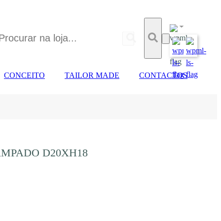
CONCEITO
TAILOR MADE
CONTACTOS
AMPADO D20XH18