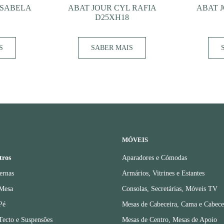
ISABELA
ABAT JOUR CYL RAFIA
ABAT 
D25XH18
S
SABER MAIS
MÓVEIS
tros
Aparadores e Cómodas
ernas
Armários, Vitrines e Estantes
 Mesa
Consolas, Secretárias, Móveis TV
Pé
Mesas de Cabeceira, Cama e Cabece
Tecto e Suspensões
Mesas de Centro, Mesas de Apoio