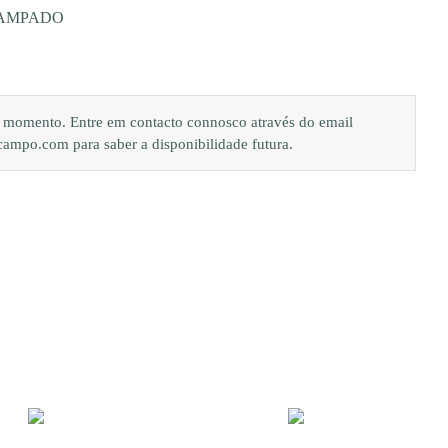
TAMPADO
de momento. Entre em contacto connosco através do email
po.com para saber a disponibilidade futura.