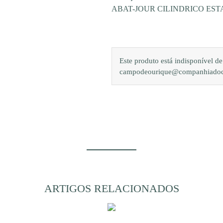
ABAT-JOUR CILINDRICO ES
Este produto está indisponível 
campodeourique@companhiadocam
ARTIGOS RELACIONADOS