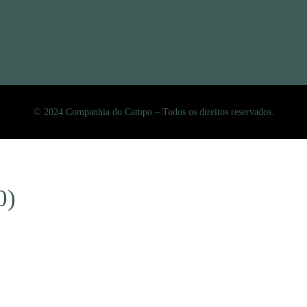
© 2024 Companhia do Campo – Todos os direitos reservados.
0)