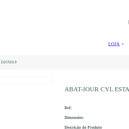
LOJA
 D20XH18
ABAT-JOUR CYL EST
Ref:
Dimensões:
Descrição do Produto