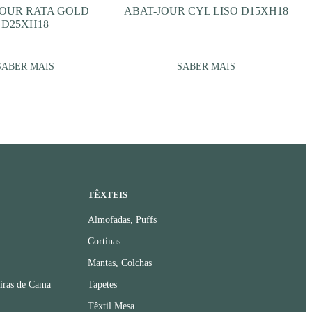
JOUR RATA GOLD
ABAT-JOUR CYL LISO D15XH18
D25XH18
SABER MAIS
SABER MAIS
TÊXTEIS
Almofadas, Puffs
Cortinas
Mantas, Colchas
iras de Cama
Tapetes
Têxtil Mesa