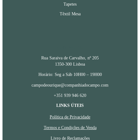
Tapetes
Têxtil Mesa
CONTACTOS
Rua Saraiva de Carvalho, nº 205
1350-300 Lisboa
Horário: Seg a Sáb 10H00 – 19H00
campodeourique@companhiadocampo.com
+351 939 946 620
LINKS ÚTEIS
Política de Privacidade
Termos e Condições de Venda
Livro de Reclamações