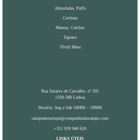
Almofadas, Puffs
Cortinas
Mantas, Colchas
Tapetes
Têxtil Mesa
CONTACTOS
Rua Saraiva de Carvalho, nº 205
1350-300 Lisboa
Horário: Seg a Sáb 10H00 – 19H00
campodeourique@companhiadocampo.com
+351 939 946 620
LINKS ÚTEIS