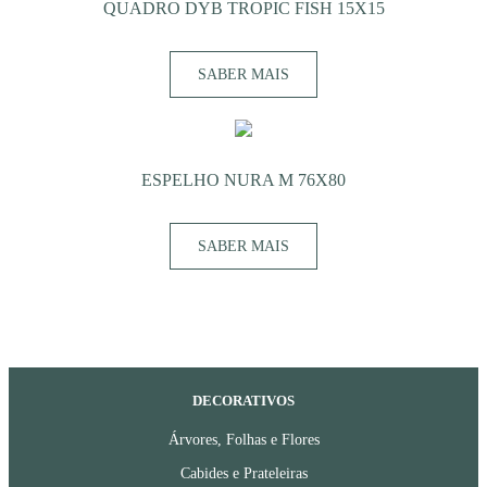
QUADRO DYB TROPIC FISH 15X15
SABER MAIS
ESPELHO NURA M 76X80
SABER MAIS
DECORATIVOS
Árvores, Folhas e Flores
Cabides e Prateleiras