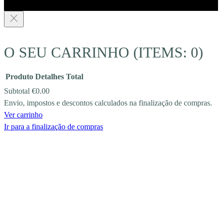
O SEU CARRINHO
(ITEMS: 0)
Produto
Detalhes
Total
Subtotal
€0.00
Envio, impostos e descontos calculados na finalização de compras.
PRODUCTS
Ver carrinho
IN
Ir para a finalização de compras
CART