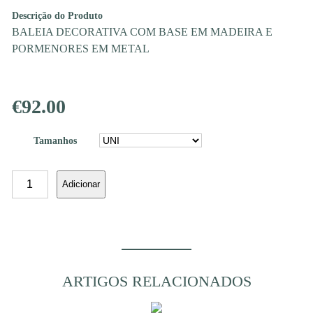
Descrição do Produto
BALEIA DECORATIVA COM BASE EM MADEIRA E
PORMENORES EM METAL
€
92.00
Tamanhos
Quantidade
Adicionar
de
BALEIA
ARRIFANA
67X10XH56
ARTIGOS RELACIONADOS