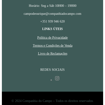
Horário: Seg a Sáb 10H00 – 19H00
campodeourique@companhiadocampo.com
+351 939 946 620
LINKS ÚTEIS
Política de Privacidade
Termos e Condições de Venda
Livro de Reclamações
REDES SOCIAIS
Instagram
© 2024 Companhia do Campo – Todos os direitos reservados.