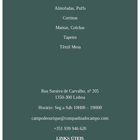
Almofadas, Puffs
Cortinas
Mantas, Colchas
Tapetes
Têxtil Mesa
CONTACTOS
Rua Saraiva de Carvalho, nº 205
1350-300 Lisboa
Horário: Seg a Sáb 10H00 – 19H00
campodeourique@companhiadocampo.com
+351 939 946 620
LINKS ÚTEIS