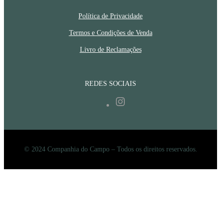
Política de Privacidade
Termos e Condições de Venda
Livro de Reclamações
REDES SOCIAIS
Instagram
© 2024 Companhia do Campo – Todos os direitos reservados.