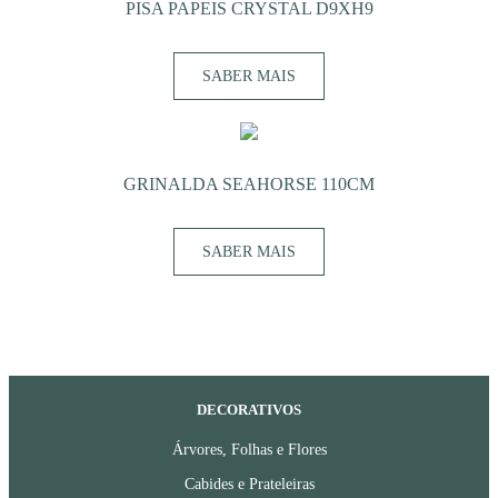
PISA PAPEIS CRYSTAL D9XH9
SABER MAIS
GRINALDA SEAHORSE 110CM
SABER MAIS
DECORATIVOS
Árvores, Folhas e Flores
Cabides e Prateleiras