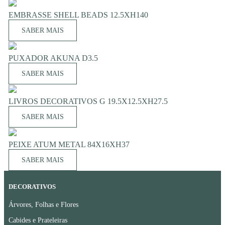
EMBRASSE SHELL BEADS 12.5XH140
SABER MAIS
PUXADOR AKUNA D3.5
SABER MAIS
LIVROS DECORATIVOS G 19.5X12.5XH27.5
SABER MAIS
PEIXE ATUM METAL 84X16XH37
SABER MAIS
DECORATIVOS
Árvores, Folhas e Flores
Cabides e Prateleiras