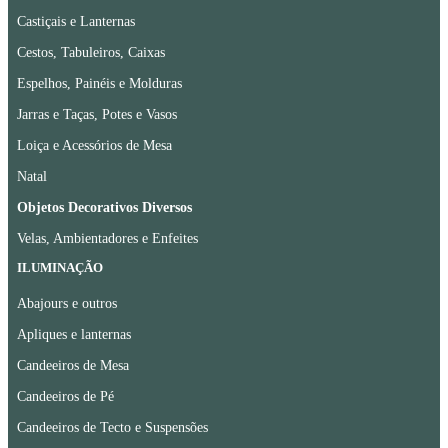
Castiçais e Lanternas
Cestos, Tabuleiros, Caixas
Espelhos, Painéis e Molduras
Jarras e Taças, Potes e Vasos
Loiça e Acessórios de Mesa
Natal
Objetos Decorativos Diversos
Velas, Ambientadores e Enfeites
ILUMINAÇÃO
Abajours e outros
Apliques e lanternas
Candeeiros de Mesa
Candeeiros de Pé
Candeeiros de Tecto e Suspensões