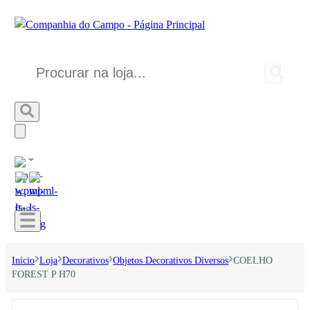
Início
Loja
Decorativos
Objetos Decorativos Diversos
COELHO
FOREST P H70