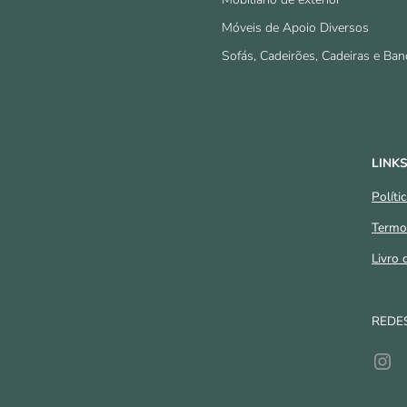
Móveis de Apoio Diversos
Sofás, Cadeirões, Cadeiras e Ban
LINKS
Políti
Termo
Livro
REDES
Ins