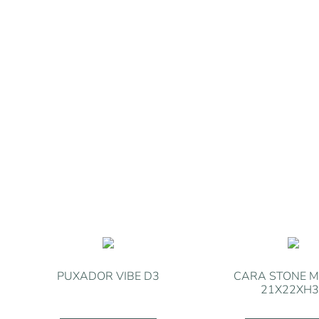
PUXADOR VIBE D3
CARA STONE M
21X22XH3