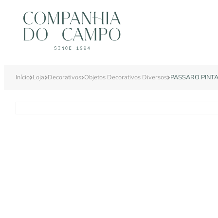
Início
Loja
Decorativos
Objetos Decorativos Diversos
PASSARO PINT