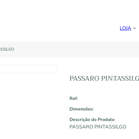
LOJA
ASSILGO
PASSARO PINTASSIL
Ref:
Dimensões:
Descrição do Produto
PASSARO PINTASSILGO