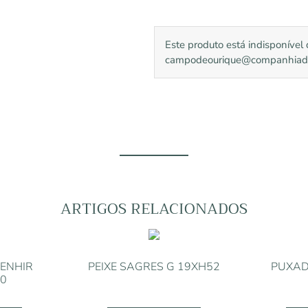
Este produto está indisponíve
campodeourique@companhiadoca
ARTIGOS RELACIONADOS
ENHIR
PEIXE SAGRES G 19XH52
PUXAD
0