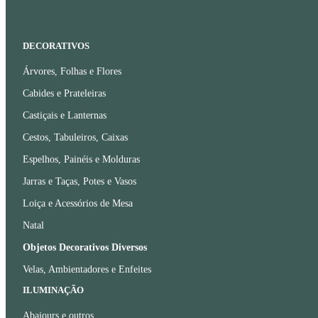
DECORATIVOS
Árvores, Folhas e Flores
Cabides e Prateleiras
Castiçais e Lanternas
Cestos, Tabuleiros, Caixas
Espelhos, Painéis e Molduras
Jarras e Taças, Potes e Vasos
Loiça e Acessórios de Mesa
Natal
Objetos Decorativos Diversos
Velas, Ambientadores e Enfeites
ILUMINAÇÃO
Abajours e outros