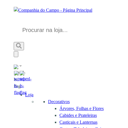
Loja
Decorativos
Árvores, Folhas e Flores
Cabides e Prateleiras
Castiçais e Lanternas