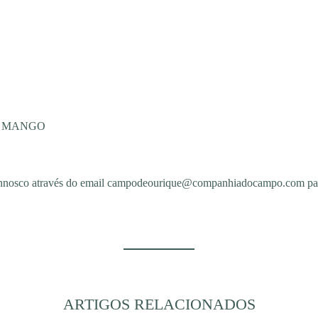
A MANGO
connosco através do email campodeourique@companhiadocampo.com para 
ARTIGOS RELACIONADOS