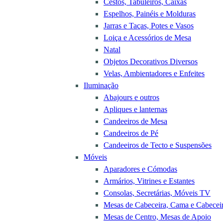
Cestos, Tabuleiros, Caixas
Espelhos, Painéis e Molduras
Jarras e Taças, Potes e Vasos
Loiça e Acessórios de Mesa
Natal
Objetos Decorativos Diversos
Velas, Ambientadores e Enfeites
Iluminação
Abajours e outros
Apliques e lanternas
Candeeiros de Mesa
Candeeiros de Pé
Candeeiros de Tecto e Suspensões
Móveis
Aparadores e Cómodas
Armários, Vitrines e Estantes
Consolas, Secretárias, Móveis TV
Mesas de Cabeceira, Cama e Cabecei
Mesas de Centro, Mesas de Apoio