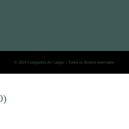
© 2024 Companhia do Campo – Todos os direitos reservados.
0)