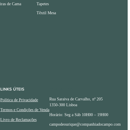
iras de Cama
Tapetes
Têxtil Mesa
LINKS ÚTEIS
CONTACTOS
Rua Saraiva de Carvalho, nº 205
Política de Privacidade
1350-300 Lisboa
Termos e Condições de Venda
Horário: Seg a Sáb 10H00 – 19H00
Livro de Reclamações
campodeourique@companhiadocampo.com