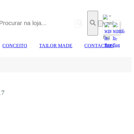
CONCEITO
TAILOR MADE
CONTACTOS
17