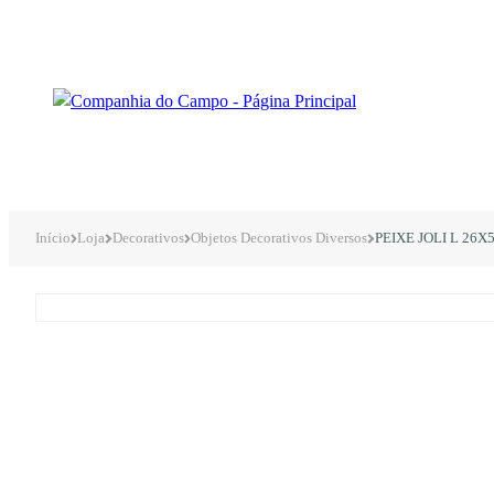
Início
Loja
Decorativos
Objetos Decorativos Diversos
PEIXE JOLI L 26X