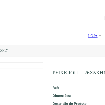
LOJA
5XH17
PEIXE JOLI L 26X5XH
Ref:
Dimensões:
Descrição do Produto