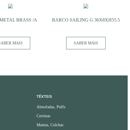
METAL BRASS /A
BARCO SAILING G 36X8XH55.5
SABER MAIS
SABER MAIS
TÊXTEIS
Almofadas, Puffs
Cortinas
Mantas, Colchas