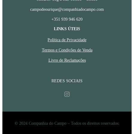
campodeourique@companhiadocampo.com
+351 939 946 620
LINKS ÚTEIS
Política de Privacidade
Termos e Condições de Venda
Livro de Reclamações
REDES SOCIAIS
Instagram
© 2024 Companhia do Campo – Todos os direitos reservados.