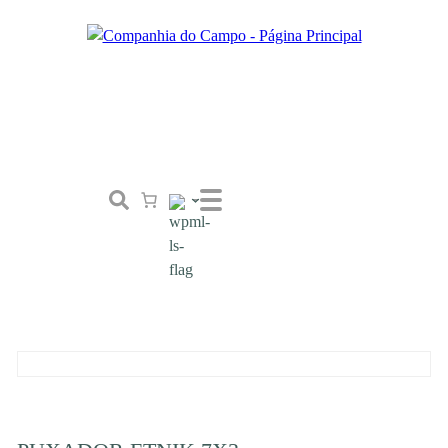
Loja
Conceito
Tailor Made
Contactos