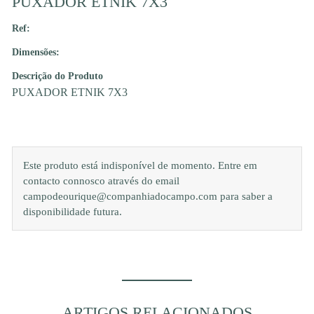
PUXADOR ETNIK 7X3
Ref:
Dimensões:
Descrição do Produto
PUXADOR ETNIK 7X3
Este produto está indisponível de momento. Entre em
contacto connosco através do email
campodeourique@companhiadocampo.com para saber a
disponibilidade futura.
ARTIGOS RELACIONADOS