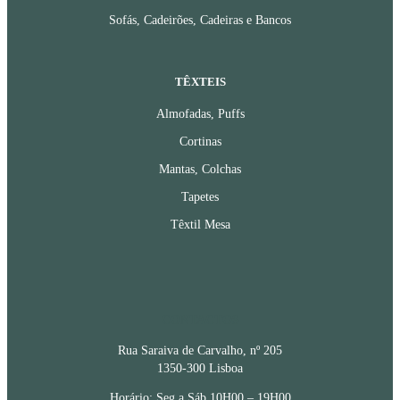
Sofás, Cadeirões, Cadeiras e Bancos
TÊXTEIS
Almofadas, Puffs
Cortinas
Mantas, Colchas
Tapetes
Têxtil Mesa
CONTACTOS
Rua Saraiva de Carvalho, nº 205
1350-300 Lisboa
Horário: Seg a Sáb 10H00 – 19H00