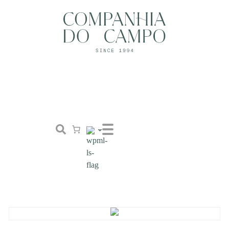
Loja
Conceito
Tailor Made
Contactos