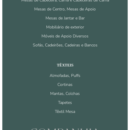
Mesas de Cabeceira, Cama e Cabeceiras de Cama
Mesas de Centro, Mesas de Apoio
Mesas de Jantar e Bar
Mobiliário de exterior
Móveis de Apoio Diversos
Sofás, Cadeirões, Cadeiras e Bancos
TÊXTEIS
Almofadas, Puffs
Cortinas
Mantas, Colchas
Tapetes
Têxtil Mesa