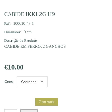
CABIDE IKKI 2G H9
100610-47-1
Ref:
9 cm
Dimensões:
Descrição do Produto
CABIDE EM FERRO; 2 GANCHOS
€
10.00
Cores
7 em stock
Quantidade