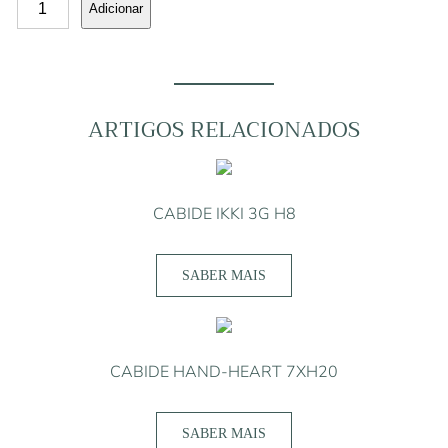
Adicionar
de
CABIDE
IKKI
2G
H9
ARTIGOS RELACIONADOS
CABIDE IKKI 3G H8
SABER MAIS
CABIDE HAND-HEART 7XH20
SABER MAIS