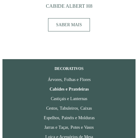
CABIDE ALBERT H8
SABER MAIS
DECORATIVOS
Árvores, Folhas e Flores
Cabides e Prateleiras
Castiçais e Lanternas
Cestos, Tabuleiros, Caixas
Espelhos, Painéis e Molduras
Jarras e Taças, Potes e Vasos
Loiça e Acessórios de Mesa