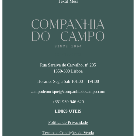
Têxtil Mesa
CONTACTOS
Rua Saraiva de Carvalho, nº 205
1350-300 Lisboa
Horário: Seg a Sáb 10H00 – 19H00
campodeourique@companhiadocampo.com
+351 939 946 620
LINKS ÚTEIS
Política de Privacidade
Termos e Condições de Venda