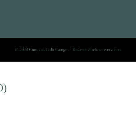
© 2024 Companhia do Campo – Todos os direitos reservados.
0)