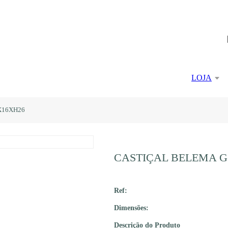
LOJA
X16XH26
CASTIÇAL BELEMA G
Ref:
Dimensões:
Descrição do Produto