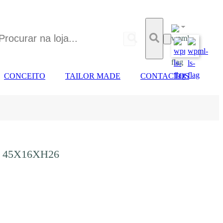
CONCEITO
TAILOR MADE
CONTACTOS
 45X16XH26