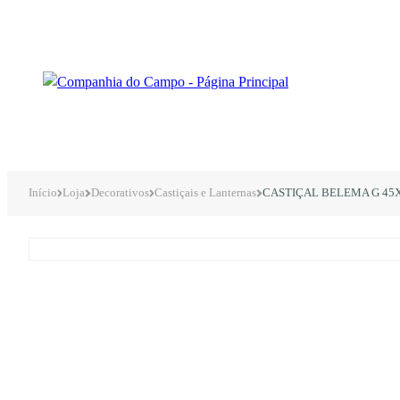
Início
Loja
Decorativos
Castiçais e Lanternas
CASTIÇAL BELEMA G 45