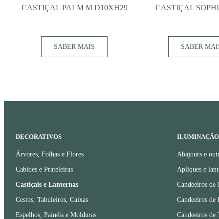
CASTIÇAL PALM M D10XH29
CASTIÇAL SOPHI
SABER MAIS
SABER MAI
DECORATIVOS
ILUMINAÇÃO
Árvores, Folhas e Flores
Abajours e out
Cabides e Prateleiras
Apliques e lant
Castiçais e Lanternas
Candeeiros de
Cestos, Tabuleiros, Caixas
Candeeiros de 
Espelhos, Painéis e Molduras
Candeeiros de 