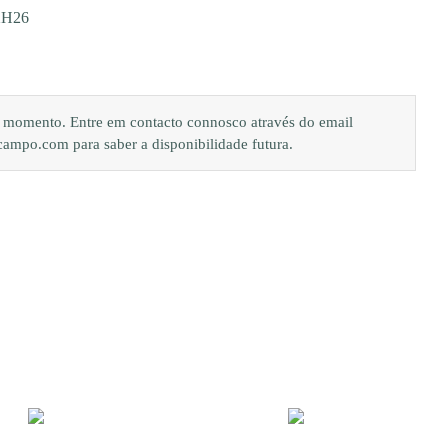
XH26
de momento. Entre em contacto connosco através do email
po.com para saber a disponibilidade futura.