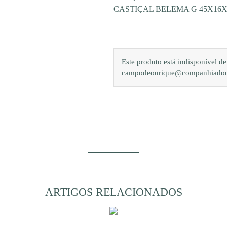
CASTIÇAL BELEMA G 45X16
Este produto está indisponível 
campodeourique@companhiadocam
ARTIGOS RELACIONADOS